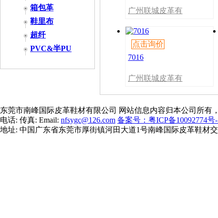
箱包革
广州联城皮革有
限公司
鞋里布
超纤
点击询价
PVC&半PU
7016
广州联城皮革有
限公司
东莞市南峰国际皮革鞋材有限公司 网站信息内容归本公司所有
电话: 传真: Email:
nfsygc@126.com
备案号：粤ICP备10092774号-
地址: 中国广东省东莞市厚街镇河田大道1号南峰国际皮革鞋材交易