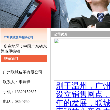
公司简介
广州联城皮革有限公司
所在地区：中国广东省东
莞市厚街镇
联系我们
广州联城皮革有限公司
联系人：李剑锋
别于温州，广
手机：13829152687
设立销售网点
年的发展，联
电话：086 0769