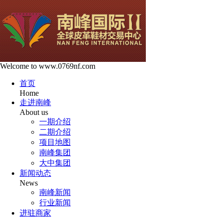
Welcome to www.0769nf.com
首页
Home
走进南峰
About us
一期介绍
二期介绍
项目地图
南峰集团
大中集团
新闻动态
News
南峰新闻
行业新闻
进驻商家